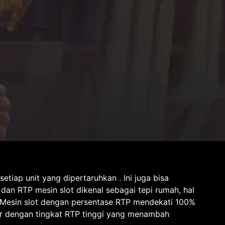
iap unit yang dipertaruhkan . Ini juga bisa
dan RTP mesin slot dikenal sebagai tepi rumah, hal
 Mesin slot dengan persentase RTP mendekati 100%
or dengan tingkat RTP tinggi yang menambah