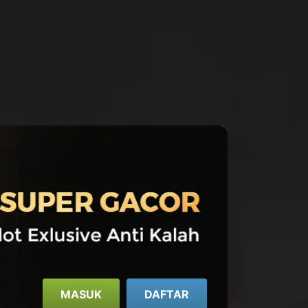
MASUK
DAFTAR